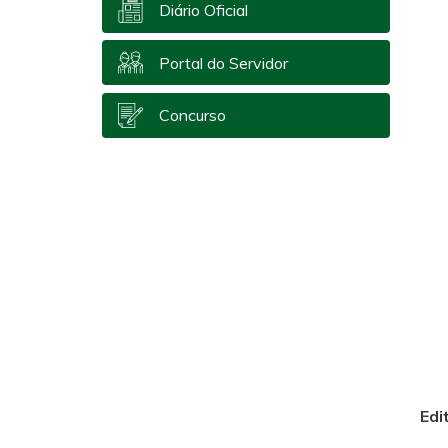
Diário Oficial
Portal do Servidor
Concurso
Edi