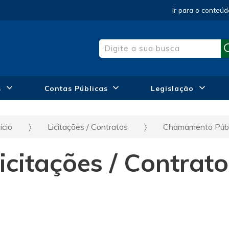
Ir para o conteúd
s
Contas Públicas
Legislação
ício
Licitações / Contratos
Chamamento Púb
icitações / Contrat