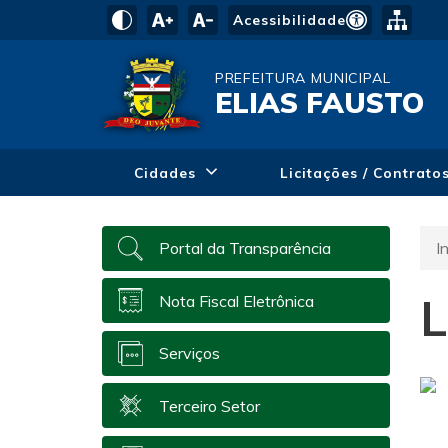
Acessibilidade
PREFEITURA MUNICIPAL
ELIAS FAUSTO
Cidades
Licitações / Contrato
In
Portal da Transparência
L
Nota Fiscal Eletrônica
Serviços
Terceiro Setor