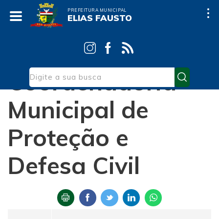
PREFEITURA MUNICIPAL
ELIAS FAUSTO
Início
Secretarias
Defesa Civil
Coordenadoria
Municipal de
Proteção e
Defesa Civil