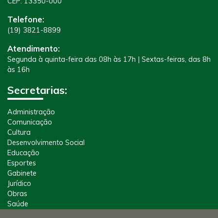
CEP: 13350-000
Telefone:
(19) 3821-8899
Atendimento:
Segunda à quinta-feira das 08h às 17h | Sextas-feiras, das 8h
às 16h
Secretarias:
Administração
Comunicação
Cultura
Desenvolvimento Social
Educação
Esportes
Gabinete
Jurídico
Obras
Saúde
Segurança