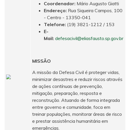
Coordenador:
Mário Augusto Giatti
Endereço:
Rua Siqueira Campos, 100
- Centro - 13350-041
Telefone:
(19) 3821-1212 / 153
E-
Mail:
defesacivil@eliasfausto.sp.gov.br
MISSÃO
A missão da Defesa Civil é proteger vidas,
minimizar desastres e reduzir riscos através
de ações contínuas de prevenção,
mitigação, preparação, resposta e
reconstrução. Atuando de forma integrada
entre governo e comunidade, foca em
treinar populações, monitorar áreas de risco
e prestar assistência humanitária em
emergências.