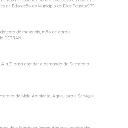
res de Educação do Município de Elias Fausto/SP”
cimento de materiais, mão de obra e
 do DETRAN.
 A a Z, para atender a demanda da Secretaria
cretaria de Meio Ambiente, Agricultura e Serviços
ntos de informática (computadores, notebooks,