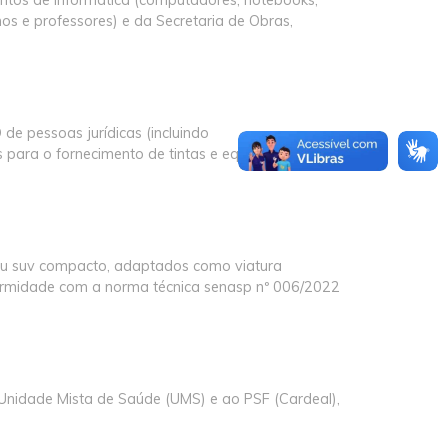
os e professores) e da Secretaria de Obras,
 pessoas jurídicas (incluindo
 para o fornecimento de tintas e equipamentos
 ou suv compacto, adaptados como viatura
nformidade com a norma técnica senasp nº 006/2022
à Unidade Mista de Saúde (UMS) e ao PSF (Cardeal),