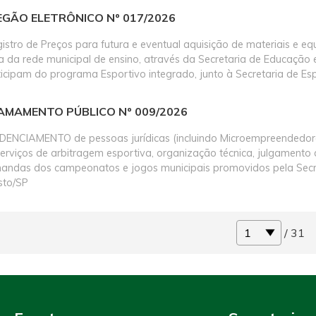
EGÃO ELETRÔNICO Nº 017/2026
istro de Preços para futura e eventual aquisição de materiais e 
ca da rede municipal de ensino, através da Secretaria de Educação 
icipam do programa Esportivo integrado, junto à Secretaria de Esp
AMAMENTO PÚBLICO Nº 009/2026
DENCIAMENTO de pessoas jurídicas (incluindo Microempreendedores 
erviços de arbitragem esportiva, organização técnica, julgamento d
andas dos campeonatos e jogos municipais promovidos pela Secreta
sto/SP
/ 31