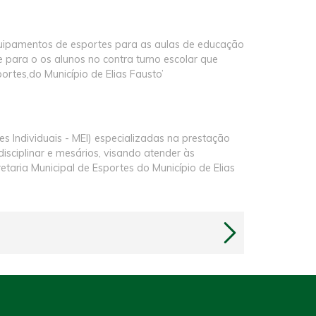
equipamentos de esportes para as aulas de educação
e para o os alunos no contra turno escolar que
ortes,do Município de Elias Fausto’
Individuais - MEI) especializadas na prestação
isciplinar e mesários, visando atender às
ria Municipal de Esportes do Município de Elias