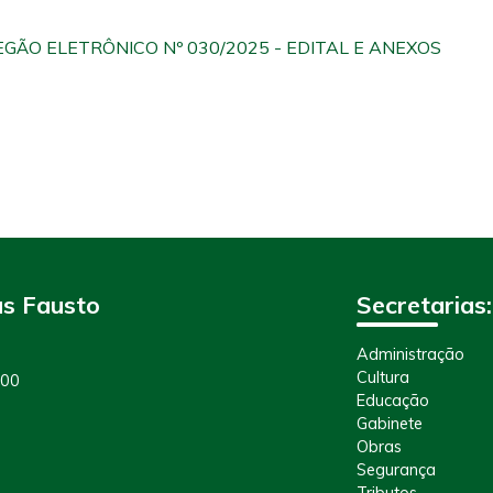
GÃO ELETRÔNICO Nº 030/2025 - EDITAL E ANEXOS
as Fausto
Secretarias:
Administração
Cultura
100
Educação
Gabinete
Obras
Segurança