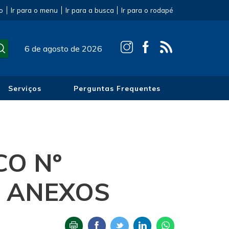
o
Ir para o menu
Ir para a busca
Ir para o rodapé
6 de agosto de 2026
Serviços
Perguntas Frequentes
CO Nº
 E ANEXOS