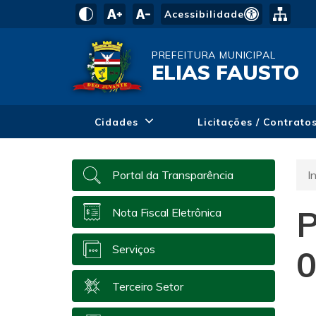
Acessibilidade
PREFEITURA MUNICIPAL
ELIAS FAUSTO
Cidades
Licitações / Contrato
In
Portal da Transparência
Nota Fiscal Eletrônica
Serviços
0
Terceiro Setor