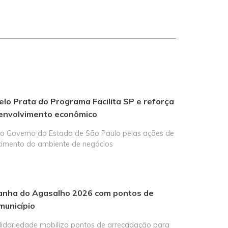
elo Prata do Programa Facilita SP e reforça
envolvimento econômico
elo Governo do Estado de São Paulo pelas ações de
ecimento do ambiente de negócios
mpanha do Agasalho 2026 com pontos de
município
lidariedade mobiliza pontos de arrecadação para