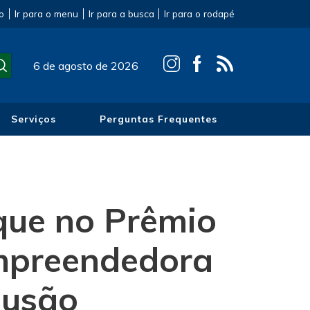
o
Ir para o menu
Ir para a busca
Ir para o rodapé
6 de agosto de 2026
Serviços
Perguntas Frequentes
aque no Prêmio
Empreendedora
lusão