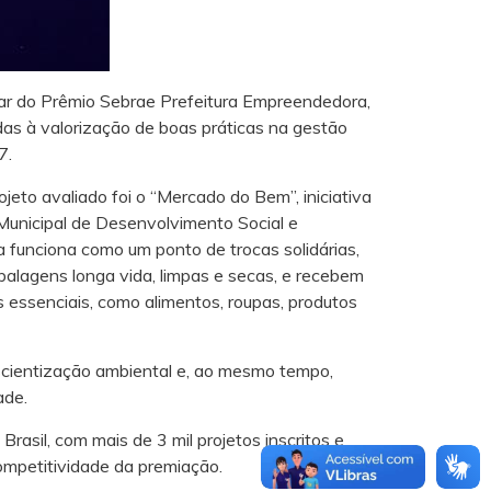
par do Prêmio Sebrae Prefeitura Empreendedora,
adas à valorização de boas práticas na gestão
7.
jeto avaliado foi o “Mercado do Bem”, iniciativa
unicipal de Desenvolvimento Social e
 funciona como um ponto de trocas solidárias,
alagens longa vida, limpas e secas, e recebem
s essenciais, como alimentos, roupas, produtos
scientização ambiental e, ao mesmo tempo,
ade.
rasil, com mais de 3 mil projetos inscritos e
competitividade da premiação.