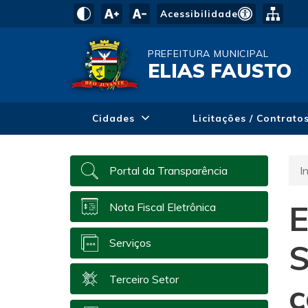
Acessibilidade
PREFEITURA MUNICIPAL
ELIAS FAUSTO
Cidades
Licitações / Contrato
In
Portal da Transparência
E
Nota Fiscal Eletrônica
Serviços
S
Terceiro Setor
c