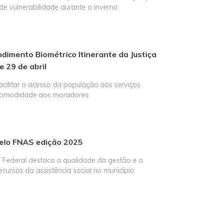
de vulnerabilidade durante o inverno
ndimento Biométrico Itinerante da Justiça
e 29 de abril
cilitar o acesso da população aos serviços
s comodidade aos moradores
Selo FNAS edição 2025
Federal destaca a qualidade da gestão e a
ecursos da assistência social no município