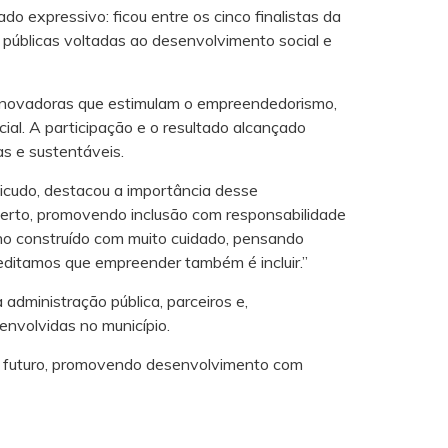
do expressivo: ficou entre os cinco finalistas da
 públicas voltadas ao desenvolvimento social e
 inovadoras que estimulam o empreendedorismo,
ial. A participação e o resultado alcançado
as e sustentáveis.
icudo, destacou a importância desse
erto, promovendo inclusão com responsabilidade
lho construído com muito cuidado, pensando
editamos que empreender também é incluir.”
administração pública, parceiros e,
envolvidas no município.
no futuro, promovendo desenvolvimento com