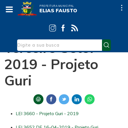
PREFEITURA MUNICIPAL
ELIAS FAUSTO
Início
Terceiro Setor
Projeto Guri
Terceiro Setor
2019 - Projeto
Guri
LEI 3660 - Projeto Guri - 2019
LEI 3652 DE 16-04-2019 - Projeto Guri