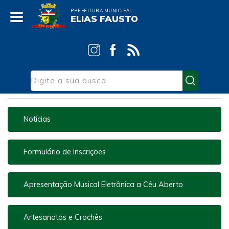
PREFEITURA MUNICIPAL
ELIAS FAUSTO
Editais Prestação de
Contas Lei Aldir Blanc
Notícias
Formulário de Inscrições
Apresentação Musical Eletrônica a Céu Aberto
Artesanatos e Crochês