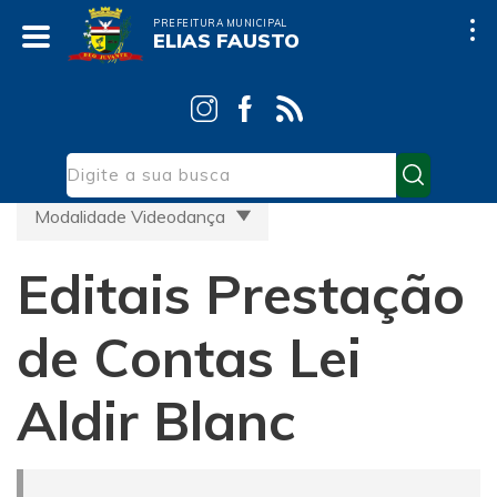
PREFEITURA MUNICIPAL
ELIAS FAUSTO
Início
Editais Prestação de Contas Lei Aldir Blanc
Modalidade Videodança
Editais Prestação
de Contas Lei
Aldir Blanc